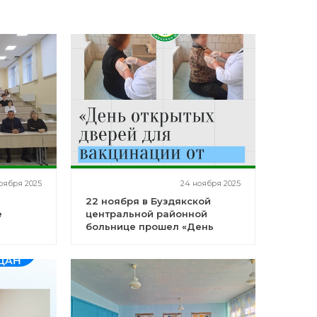
оября 2025
24 ноября 2025
22 ноября в Буздякской
е
центральной районной
больнице прошел «День
открытых дверей для
вакцинации от гриппа»