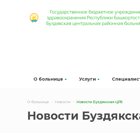
О больнице
Услуги
Специалис
О больнице
Новости
Новости Буздякская ЦРБ
Новости Буздякск