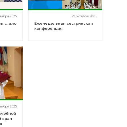
ктября 2025
29 октября 2025
я стало
Еженедельная сестринская
"
конференция
ктября 2025
ачебной
й врач
в