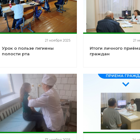
21 ноября 2025
21 
Урок о пользе гигиены
Итоги личного приём
полости рта
граждан
17 ноября 2025
14 н