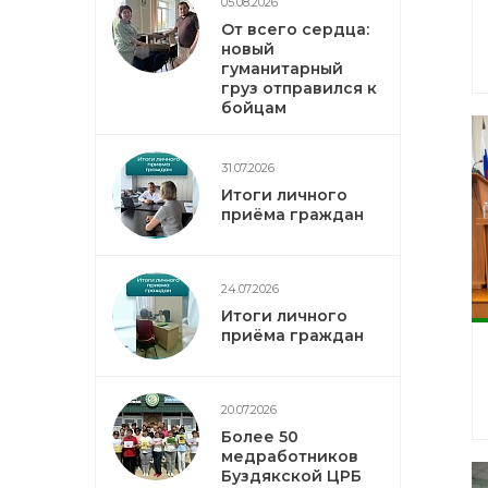
05.08.2026
От всего сердца:
новый
гуманитарный
груз отправился к
бойцам
31.07.2026
Итоги личного
приёма граждан
24.07.2026
Итоги личного
приёма граждан
20.07.2026
Более 50
медработников
Буздякской ЦРБ