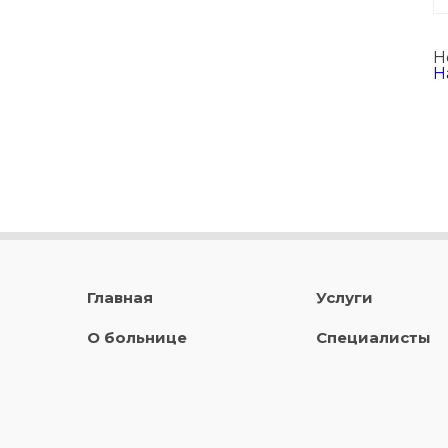
Н
Н
Главная
Услуги
О больнице
Специалисты