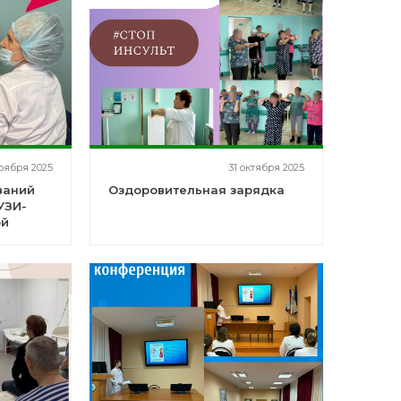
оября 2025
31 октября 2025
ваний
Оздоровительная зарядка
УЗИ-
ой