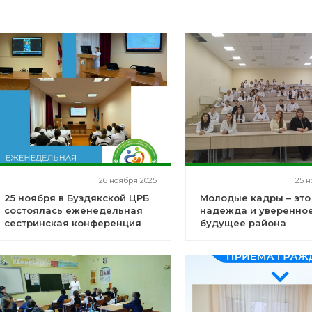
26 ноября 2025
25 н
25 ноября в Буздякской ЦРБ
Молодые кадры – это
состоялась еженедельная
надежда и уверенно
сестринская конференция
будущее района