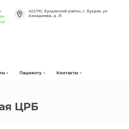
452710, Буздякский район, с. Буздяк, ул.
Ахмадеева, д. 31
ты
Пациенту
Контакты
ая ЦРБ