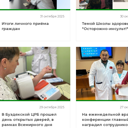
31 октября 2025
30 о
Итоги личного приёма
Темой Школы здоровь
граждан
"Осторожно-инсульт!
29 октября 2025
27 о
В Буздякской ЦРБ прошел
На еженедельной вр
день открытых дверей, в
конференции главны
рамках Всемирного дня
наградил сотруднико