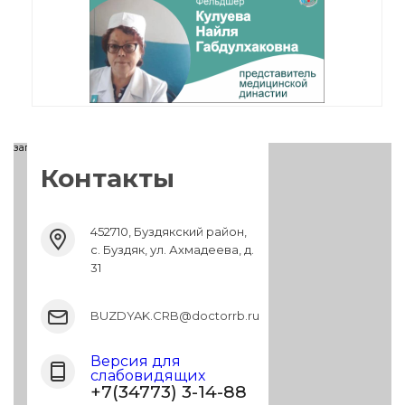
загрузка карты...
Контакты
452710, Буздякский район,
с. Буздяк, ул. Ахмадеева, д.
31
BUZDYAK.CRB@doctorrb.ru
Версия для
слабовидящих
+7(34773) 3-14-88