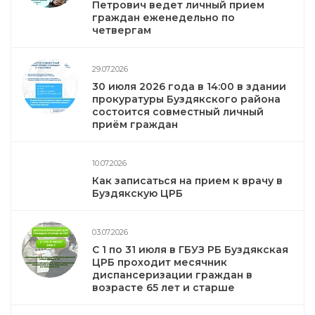
Петрович ведет личный прием
граждан еженедельно по
четвергам
29.07.2026
30 июля 2026 года в 14:00 в здании
прокуратуры Буздякского района
состоится совместный личный
приём граждан
10.07.2026
Как записаться на прием к врачу в
Буздякскую ЦРБ
03.07.2026
С 1 по 31 июля в ГБУЗ РБ Буздякская
ЦРБ проходит месячник
диспансеризации граждан в
возрасте 65 лет и старше