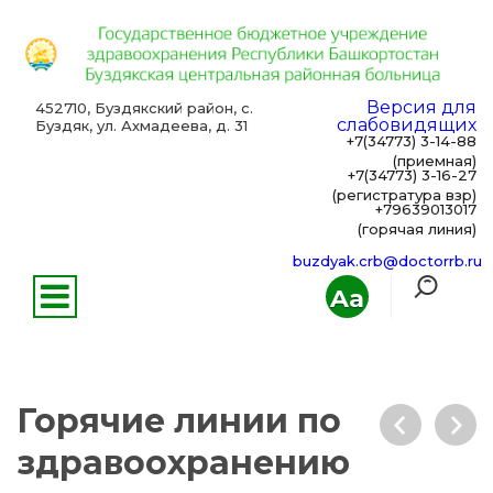
Версия для
452710, Буздякский район, с.
слабовидящих
Буздяк, ул. Ахмадеева, д. 31
+7(34773) 3-14-88
(приемная)
+7(34773) 3-16-27
(регистратура взр)
+79639013017
(горячая линия)
buzdyak.crb@doctorrb.ru
Aa
Горячие линии по
здравоохранению