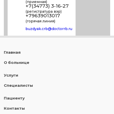
(приемная)
+7(34773) 3-16-27
(регистратура взр)
+79639013017
(горячая линия)
buzdyak.crb@doctorrb.ru
Главная
О больнице
Услуги
Специалисты
Пациенту
Контакты