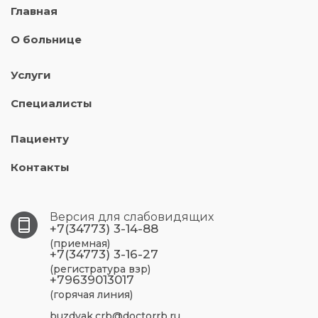
Главная
О больнице
Услуги
Специалисты
Пациенту
Контакты
Версия для слабовидящих
+7(34773) 3-14-88
(приемная)
+7(34773) 3-16-27
(регистратура взр)
+79639013017
(горячая линия)
buzdyak.crb@doctorrb.ru