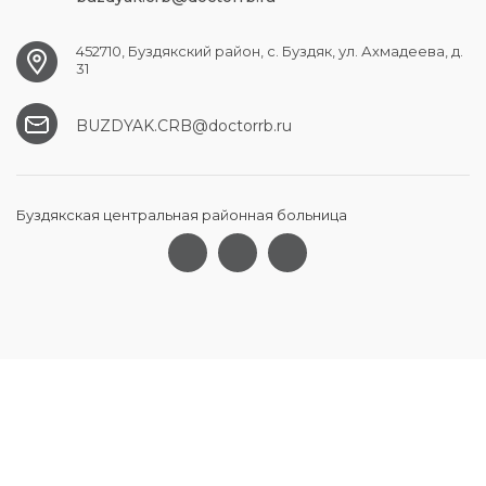
452710, Буздякский район, с. Буздяк, ул. Ахмадеева, д.
31
BUZDYAK.CRB@doctorrb.ru
Буздякская центральная районная больница