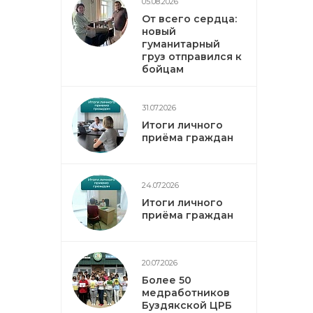
05.08.2026
От всего сердца:
новый
гуманитарный
груз отправился к
бойцам
31.07.2026
Итоги личного
приёма граждан
24.07.2026
Итоги личного
приёма граждан
20.07.2026
Более 50
медработников
Буздякской ЦРБ