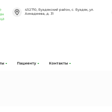
452710, Буздякский район, с. Буздяк, ул.
Ахмадеева, д. 31
ты
Пациенту
Контакты