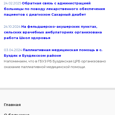
24.02.2025
Обратная связь с администрацией
больницы по поводу лекарственного обеспечения
пациентов с диагнозом Сахарный диабет
24.10.2024
На фельдшерско-акушерских пунктах,
сельских врачебных амбулаториях организована
работа Школ здоровья
03.04.2024
Паллиативная медицинская помощь в с.
Буздяк и Буздякском районе
Напоминаем, что в ГБУЗ РБ Буздякская ЦРБ организовано
оказание паллиативной медицинской помощи.
Главная
О больнице