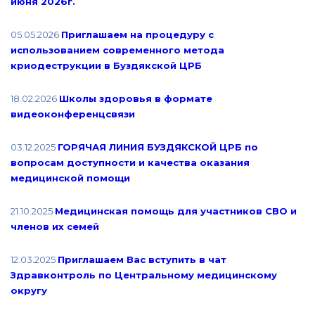
июня 2026г.
05.05.2026
Приглашаем на процедуру с
использованием современного метода
криодеструкции в Буздякской ЦРБ
18.02.2026
Школы здоровья в формате
видеоконференцсвязи
03.12.2025
ГОРЯЧАЯ ЛИНИЯ БУЗДЯКСКОЙ ЦРБ по
вопросам доступности и качества оказания
медицинской помощи
21.10.2025
Медицинская помощь для участников СВО и
членов их семей
12.03.2025
Приглашаем Вас вступить в чат
Здравконтроль по Центральному медицинскому
округу