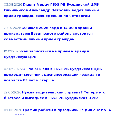
05.08.2026
Главный врач ГБУЗ РБ Буздякской ЦРБ
Овчинников Александр Петрович ведет личный
прием граждан еженедельно по четвергам
29.07.2026
30 июля 2026 года в 14:00 в здании
прокуратуры Буздякского района состоится
совместный личный приём граждан
10.07.2026
Как записаться на прием к врачу в
Буздякскую ЦРБ
03.07.2026
С 1 по 31 июля в ГБУЗ РБ Буздякская ЦРБ
проходит месячник диспансеризации граждан в
возрасте 65 лет и старше
22.06.2026
Нужна водительская справка? Теперь это
быстрее и выгоднее в ГБУЗ РБ Буздякская ЦРБ!
09.06.2026
График работы в праздничные дни с 12 по 14