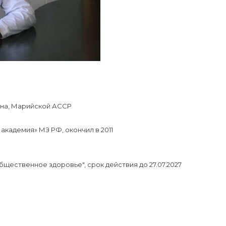
йона, Марийской АССР
кадемия» МЗ РФ, окончил в 2011
щественное здоровье", срок действия до 27.07.2027