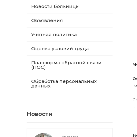
Новости больницы
Объявления
Учетная политика
Оценка условий труда
Платформа обратной связи
М
(ПОС)
О
Обработка персональных
го
данных
Се
г.
Новости
Те