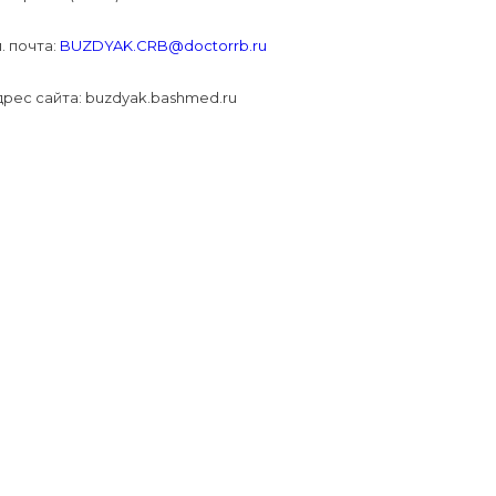
. почта:
BUZDYAK.CRB@doctorrb.ru
рес сайта: buzdyak.bashmed.ru