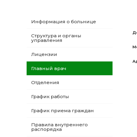
Информация о больнице
Д
Структура и органы
управления
М
Лицензии
А
Главный врач
Отделения
График работы
График приема граждан
Правила внутреннего
распорядка