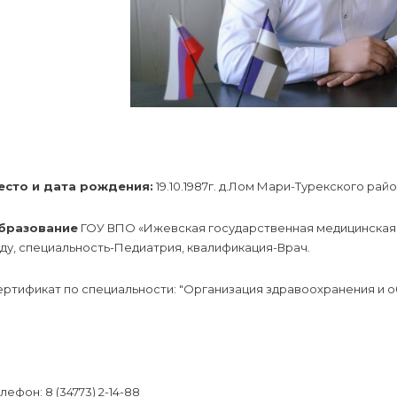
есто и дата рождения:
19.10.1987г. д.Лом Мари-Турекского ра
бразование
ГОУ ВПО «Ижевская государственная медицинская а
ду, специальность-Педиатрия, квалификация-Врач.
ртификат по специальности: "Организация здравоохранения и об
лефон: 8 (34773) 2-14-88