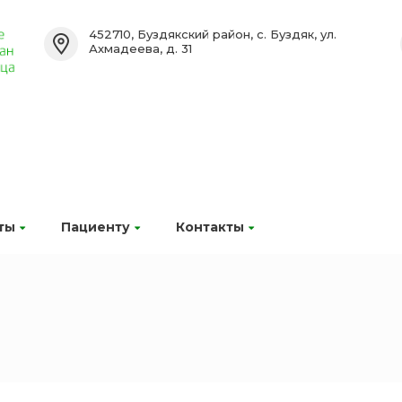
452710, Буздякский район, с. Буздяк, ул.
Ахмадеева, д. 31
ты
Пациенту
Контакты