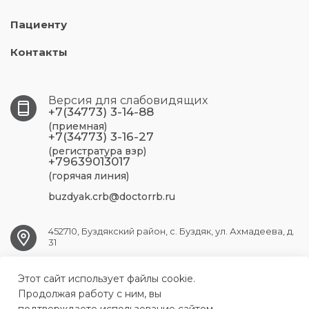
Пациенту
Контакты
Версия для слабовидящих
+7(34773) 3-14-88
(приемная)
+7(34773) 3-16-27
(регистратура взр)
+79639013017
(горячая линия)
buzdyak.crb@doctorrb.ru
452710, Буздякский район, с. Буздяк, ул. Ахмадеева, д.
31
Этот сайт использует файлы cookie.
BUZDYAK.CRB@doctorrb.ru
Продолжая работу с ним, вы