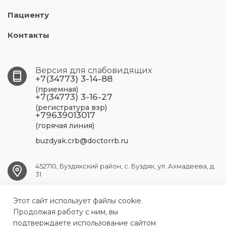
Пациенту
Контакты
Версия для слабовидящих
+7(34773) 3-14-88
(приемная)
+7(34773) 3-16-27
(регистратура взр)
+79639013017
(горячая линия)
buzdyak.crb@doctorrb.ru
452710, Буздякский район, с. Буздяк, ул. Ахмадеева, д.
31
Этот сайт использует файлы cookie.
BUZDYAK.CRB@doctorrb.ru
Продолжая работу с ним, вы
подтверждаете использование сайтом