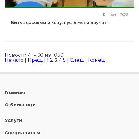
12 апреля 2026
Быть здоровым я хочу, пусть меня научат!
Новости 41 - 60 из 1050
Начало
|
Пред.
|
1
2
3
4
5
|
След.
|
Конец
Главная
О больнице
Услуги
Специалисты