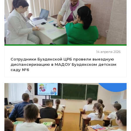
14 апреля 2026
Сотрудники Буздякской ЦРБ провели выездную
диспансеризацию в МАДОУ Буздякском детском
саду №6