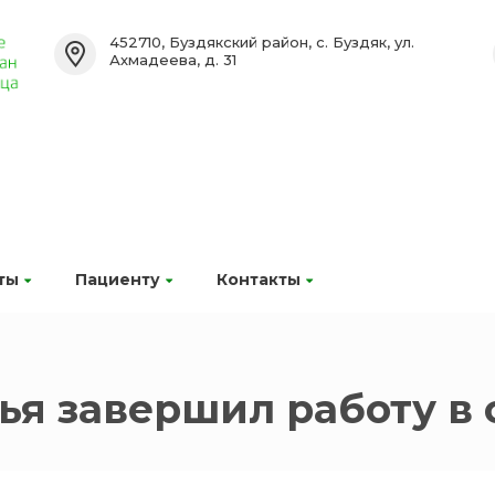
452710, Буздякский район, с. Буздяк, ул.
Ахмадеева, д. 31
ты
Пациенту
Контакты
ья завершил работу в 