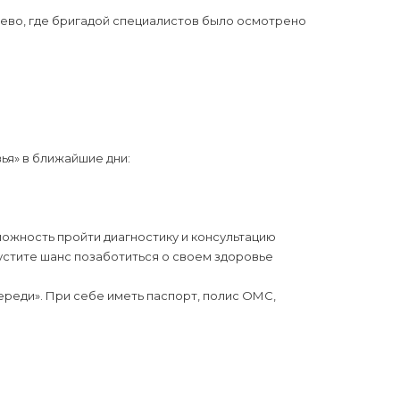
еево, где бригадой специалистов было осмотрено
ья» в ближайшие дни:
можность пройти диагностику и консультацию
устите шанс позаботиться о своем здоровье
ереди». При себе иметь паспорт, полис ОМС,