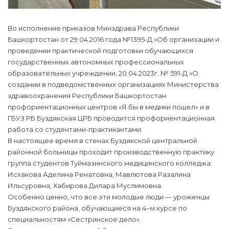
Во исполнение приказов Минздрава Республики
Башкортостан от 29.04.2016 года №1395-Д «Об организации и
проведении практической подготовки обучающихся
государственных автономных профессиональных
образовательных учреждении, 20.04.2023г. № 591-Д «О
создании в подведомственных организациях Министерства
здравоохранения Республики Башкортостан
профориентационных центров «Я бы в медики пошел» и в
ГБУЗ РБ Буздякская ЦРБ проводится профориентационная
работа со студентами-практикантами.
В настоящее время в стенах Буздякской центральной
районной больницы проходит производственную практику
группа студентов Туймазинского медицинского колледжа:
Исхакова Аделина Ренатовна, Мавлютова Разалина
Ильсуровна, Хабирова Дилара Муслимовна.
Особенно ценно, что все эти молодые люди — уроженцы
Буздякского района, обучающиеся на 4–м курсе по
специальностям «Сестринское дело».