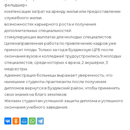
фельдшер».
компенсации затрат на аренду жилья или предоставлении
служебного жилья.
возможностях карьерного роста и получения
дополнительных специальностей.
стимулирующих выплатах для молодых специалистов.
Целенаправленная работа по привлечению кадров уже
приносит плоды. Только за год в Буздякскую ЦРБ после
окончания вузов и колледжей трудоустроились 9 молодых
специалистов, среди которых 4 врача, 2 акушерки, 3
медсестры.
Администрация больницы выражает уверенность, что
нынешние студенты-практиканты после получения
дипломов вернутся в Буздякский район, чтобы применять
свои знания на благо земляков.
Желаем студентам успешной защиты диплома и успешного
окончания учебного заведения.