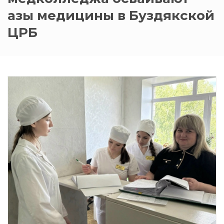
азы медицины в Буздякской
ЦРБ