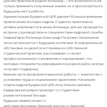
Для них практика в родной больнице — это возможность не
только применить полученные знания, но и присмотреться к
будущему месту работы.
Администрация Буздякской ЦРБ уделяет большое внимание
привлечению молодых кадров. Студенты-практиканты
активно вовлекаются в жизнь больницы: для них проводятся
встречи с руководством и специалистами кадровой службы.
Главный врач больницы Александр Петрович Овчинников
лично встречается с будущими коллегами. В неформальной
обстановке он делится историями из собственной
студенческой практики, рассказывает о своем
профессиональном становлении и подчеркивает, что
молодые специалисты, вернувшиеся в родной район, всегда
получают поддержку.
Важная часть профориентационной работы — знакомство с
условиями труда и социальными гарантиями. Начальник
отдела кадров Буздякской ЦРБ Алсу Миннисламовна
Кадырова регулярно проводит со студентами
разъяснительные беседы.
Будущие медики узнают о:
действии программ «Земский доктор» и «Земский