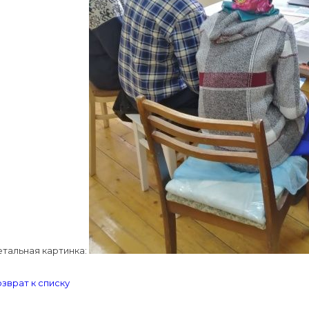
тальная картинка:
зврат к списку