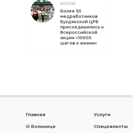
20.07.2026
Более 50
медработников
Буздякской ЦРБ
присоединились к
Всероссийской
акции «10000
шагов к жизни»
Главная
Услуги
О больнице
Специалисты