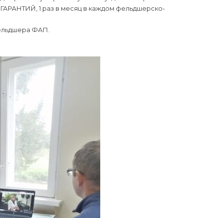
НТИЙ, 1 раз в месяц в каждом фельдшерско-
фельдшера ФАП.