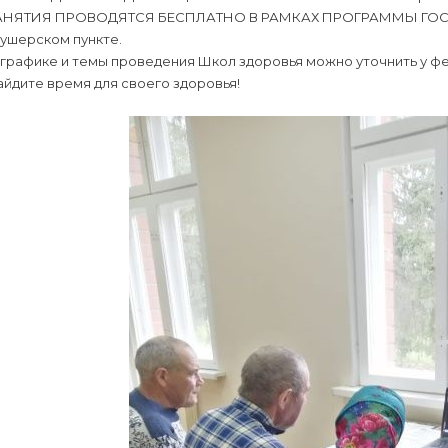
АНЯТИЯ ПРОВОДЯТСЯ БЕСПЛАТНО В РАМКАХ ПРОГРАММЫ ГОСГАРА
кушерском пункте.
 графике и темы проведения Школ здоровья можно уточнить у 
йдите время для своего здоровья!