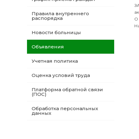
З
а
Правила внутреннего
распорядка
О
На
Новости больницы
Объявления
Учетная политика
Оценка условий труда
Платформа обратной связи
(ПОС)
Обработка персональных
данных