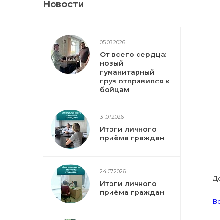
Новости
05.08.2026
От всего сердца:
новый
гуманитарный
груз отправился к
бойцам
31.07.2026
Итоги личного
приёма граждан
24.07.2026
Де
Итоги личного
приёма граждан
Во