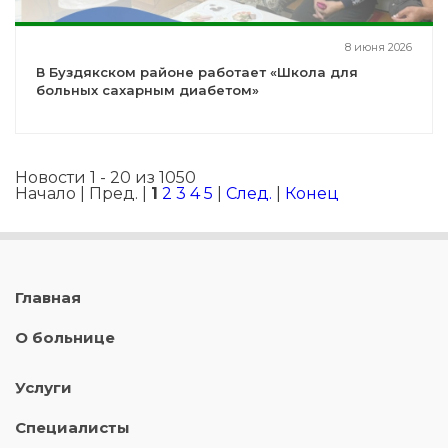
8 июня 2026
В Буздякском районе работает «Школа для
больных сахарным диабетом»
Новости 1 - 20 из 1050
Начало | Пред. |
1
2
3
4
5
|
След.
|
Конец
Главная
О больнице
Услуги
Специалисты