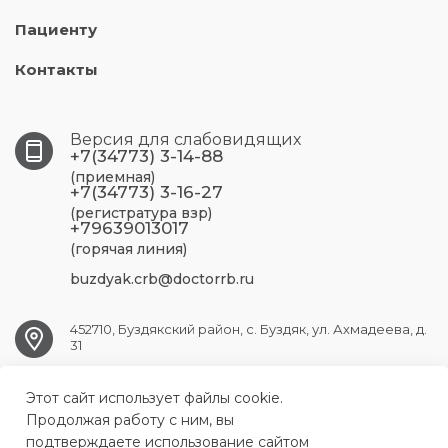
Пациенту
Контакты
Версия для слабовидящих
+7(34773) 3-14-88
(приемная)
+7(34773) 3-16-27
(регистратура взр)
+79639013017
(горячая линия)
buzdyak.crb@doctorrb.ru
452710, Буздякский район, с. Буздяк, ул. Ахмадеева, д.
31
Этот сайт использует файлы cookie.
BUZDYAK.CRB@doctorrb.ru
Продолжая работу с ним, вы
подтверждаете использование сайтом