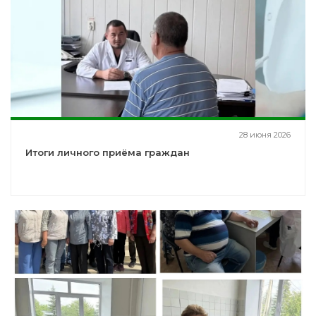
28 июня 2026
Итоги личного приёма граждан