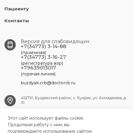
Пациенту
Контакты
Версия для слабовидящих
+7(34773) 3-14-88
(приемная)
+7(34773) 3-16-27
(регистратура взр)
+79639013017
(горячая линия)
buzdyak.crb@doctorrb.ru
452710, Буздякский район, с. Буздяк, ул. Ахмадеева, д.
31
Этот сайт использует файлы cookie.
BUZDYAK.CRB@doctorrb.ru
Продолжая работу с ним, вы
подтверждаете использование сайтом