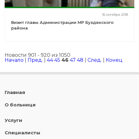
16 октября 2018
Визит главы Администрации МР Буздякского
района
Новости 901 - 920 из 1050
Начало
|
Пред.
|
44
45
46
47
48
|
След.
|
Конец
Главная
О больнице
Услуги
Специалисты