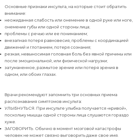
Основные признаки инсульта, на которые стоит обратить
внимание:
неожиданная слабость или онемение в одной руке или ноге,
онемение губы или одной стороны лица;
проблемы с речью или ее пониманием;
внезапная потеря равновесия, проблемы с координацией
движений и глотанием, потеря сознания;
резкая, невыносимая головная боль без явной причины или
после эмоциональной, или физической нагрузки;
затуманенное, размытое зрение или потеря зрения в
одном, или обоих глазах.
Врачи рекомендуют запомнить три основных приема
распознавания симптомов инсульта:
УЛЫБНУТЬСЯ. При инсульте улыбка получается «кривой»,
поскольку мышцы одной стороны лица слушаются гораздо
хуже.
ЗАГОВОРИТЬ. Обычно в момент мозговой катастрофы
человек не может связно выговорить даже свое имя.