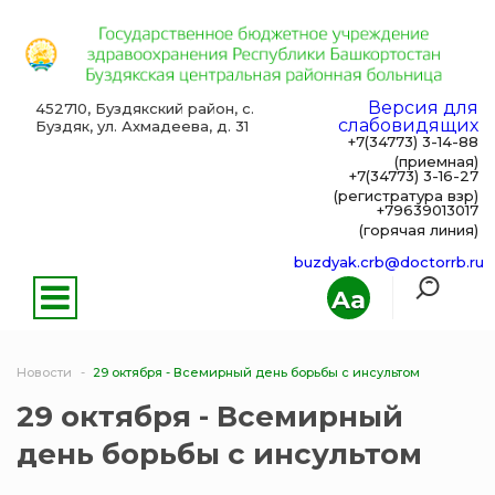
Версия для
452710, Буздякский район, с.
слабовидящих
Буздяк, ул. Ахмадеева, д. 31
+7(34773) 3-14-88
(приемная)
+7(34773) 3-16-27
(регистратура взр)
+79639013017
(горячая линия)
buzdyak.crb@doctorrb.ru
Aa
Новости
29 октября - Всемирный день борьбы с инсультом
29 октября - Всемирный
день борьбы с инсультом