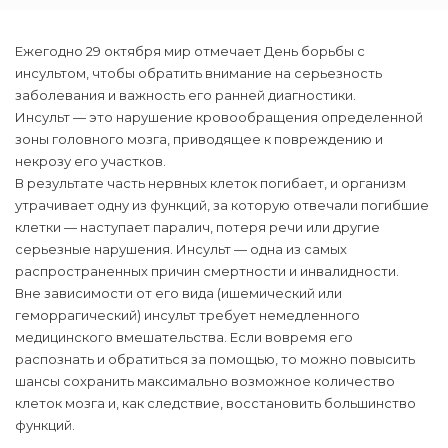
Ежегодно 29 октября мир отмечает День борьбы с
инсультом, чтобы обратить внимание на серьезность
заболевания и важность его ранней диагностики.
Инсульт — это нарушение кровообращения определенной
зоны головного мозга, приводящее к повреждению и
некрозу его участков.
В результате часть нервных клеток погибает, и организм
утрачивает одну из функций, за которую отвечали погибшие
клетки — наступает паралич, потеря речи или другие
серьезные нарушения. Инсульт — одна из самых
распространенных причин смертности и инвалидности.
Вне зависимости от его вида (ишемический или
геморрагический) инсульт требует немедленного
медицинского вмешательства. Если вовремя его
распознать и обратиться за помощью, то можно повысить
шансы сохранить максимально возможное количество
клеток мозга и, как следствие, восстановить большинство
функций.