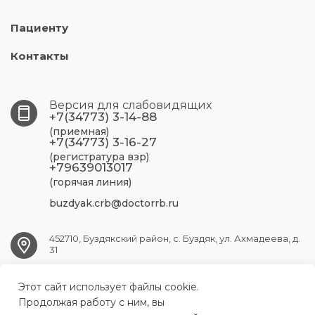
Пациенту
Контакты
Версия для слабовидящих
+7(34773) 3-14-88
(приемная)
+7(34773) 3-16-27
(регистратура взр)
+79639013017
(горячая линия)
buzdyak.crb@doctorrb.ru
452710, Буздякский район, с. Буздяк, ул. Ахмадеева, д.
31
Этот сайт использует файлы cookie.
BUZDYAK.CRB@doctorrb.ru
Продолжая работу с ним, вы