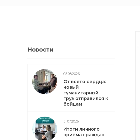
Новости
05.08.2026
От всего сердца:
новый
гуманитарный
груз отправился к
бойцам
31.07.2026
Итоги личного
приёма граждан