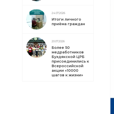
24.07.2026
Итоги личного
приёма граждан
20.07.2026
Более 50
медработников
Буздякской ЦРБ
присоединились к
Всероссийской
акции «10000
шагов к жизни»