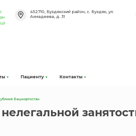
452710, Буздякский район, с. Буздяк, ул.
Ахмадеева, д. 31
ты
Пациенту
Контакты
публике Башкортостан
нелегальной занятост