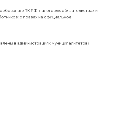
требованиях ТК РФ, налоговых обязательствах и
ботников: о правах на официальное
овлены в администрациях муниципалитетов).