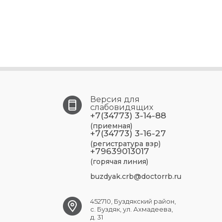
Версия для
слабовидящих
+7(34773) 3-14-88
(приемная)
+7(34773) 3-16-27
(регистратура взр)
+79639013017
(горячая линия)
buzdyak.crb@doctorrb.ru
452710, Буздякский район,
с. Буздяк, ул. Ахмадеева,
д. 31