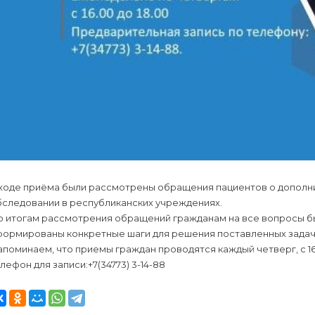
 ходе приёма были рассмотрены обращения пациентов о дополн
бследовании в республиканских учреждениях.
о итогам рассмотрения обращений гражданам на все вопросы б
формированы конкретные шаги для решения поставленных задач
поминаем, что приемы граждан проводятся каждый четверг, с 16.
лефон для записи:+7(34773) 3-14-88