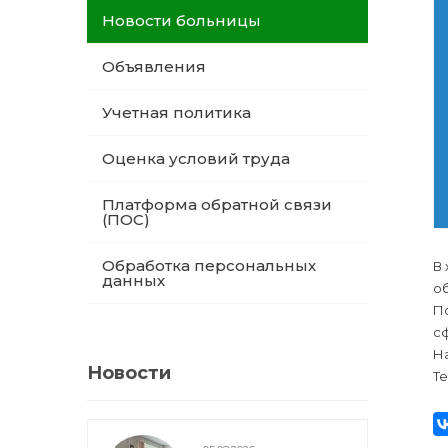
Новости больницы
Объявления
Учетная политика
Оценка условий труда
Платформа обратной связи
(ПОС)
Обработка персональных
В
данных
о
П
с
На
Новости
Те