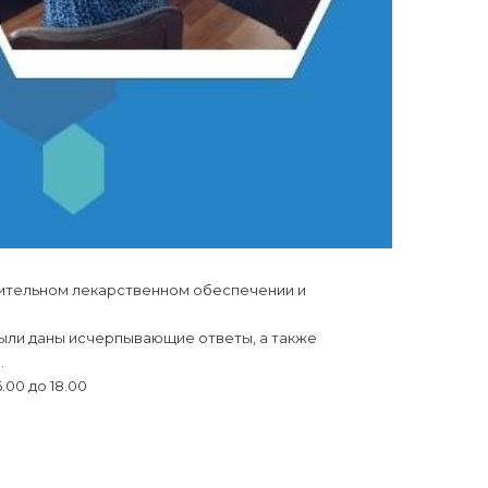
ительном лекарственном обеспечении и
ыли даны исчерпывающие ответы, а также
.
00 до 18.00