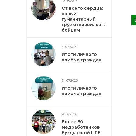
05.08.2026
От всего сердца:
новый
гуманитарный
груз отправился к
бойцам
31.07.2026
Итоги личного
приёма граждан
24.07.2026
Итоги личного
приёма граждан
20.07.2026
Более 50
медработников
Буздякской ЦРБ