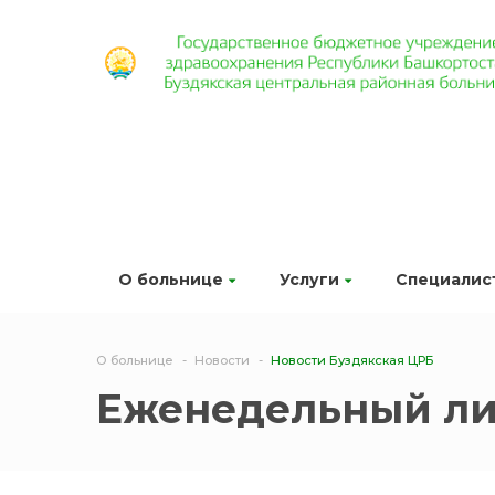
О больнице
Услуги
Специалис
О больнице
Новости
Новости Буздякская ЦРБ
Еженедельный ли