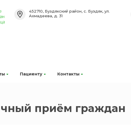
452710, Буздякский район, с. Буздяк, ул.
Ахмадеева, д. 31
ты
Пациенту
Контакты
чный приём граждан