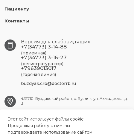
Пациенту
Контакты
Версия для слабовидящих
+7(34773) 3-14-88
(приемная)
+7(34773) 3-16-27
(регистратура взр)
+79639013017
(горячая линия)
buzdyak.crb@doctorrb.ru
452710, Буздякский район, с. Буздяк, ул. Ахмадеева, д.
31
Этот сайт использует файлы cookie.
BUZDYAK.CRB@doctorrb.ru
Продолжая работу с ним, вы
подтверждаете использование сайтом