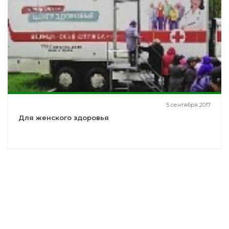
5 сентября 2017
Для женского здоровья