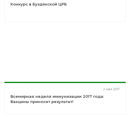
Конкурс в Буздякской ЦРБ
2 мая 2017
Всемирная неделя иммунизации 2017 года:
Вакцины приносят результат!