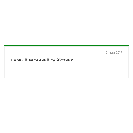
2 мая 2017
Первый весенний субботник