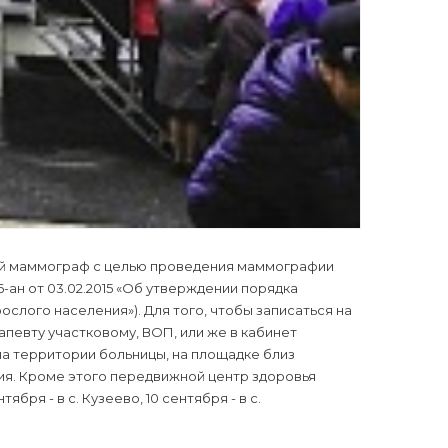
ной маммограф с целью проведения маммографии
-ан от 03.02.2015 «Об утверждении порядка
слого населения»). Для того, чтобы записаться на
певту участковому, ВОП, или же в кабинет
а территории больницы, на площадке близ
ия. Кроме этого передвижной центр здоровья
бря - в с. Кузеево, 10 сентября - в с.