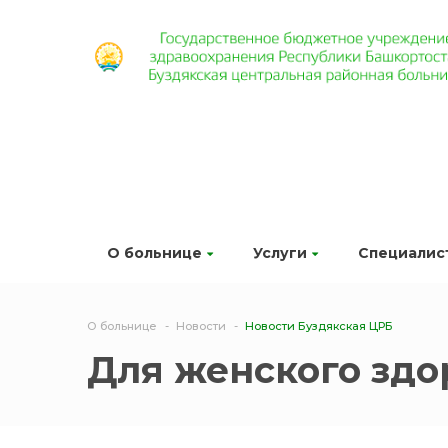
О больнице
Услуги
Специалис
О больнице
Новости
Новости Буздякская ЦРБ
Для женского здо