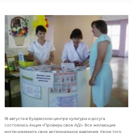
18 августа в Буздякском центре культуры и досуга
состоялась Акция «Проверь свое АД!». Все желающие
могли измерить свое артериальное давление. Кром того