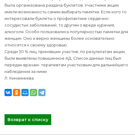
была организована раздача буклетов. Участники акции
имели возможность самим выбирать памятки. Если кого то
интересовали буклеты о профилактике сердечно-
сосудистых заболеваний, то другим о вреде курения,
алкоголя. Особо пользовались популярностью памятки для
женщин. Оно и верно женщины более основательно
относятся к своему здоровью.
Среди 30 % лиц, принявших участие, по результатам акции,
были выявлены повышенное АД. Список данных лиц был
передан врачам- терапевтам участковым для дальнейшего
наблюдения за ними.
Л. Кинзикеева.
Возврат к списку