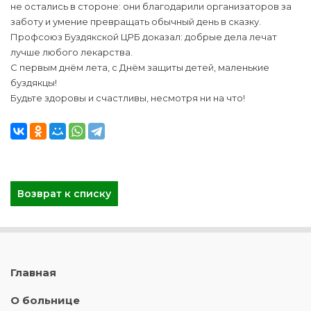
не остались в стороне: они благодарили организаторов за
заботу и умение превращать обычный день в сказку.
Профсоюз Буздякской ЦРБ доказал: добрые дела лечат
лучше любого лекарства.
С первым днём лета, с Днём защиты детей, маленькие
буздякцы!
Будьте здоровы и счастливы, несмотря ни на что!
Возврат к списку
Главная
О больнице