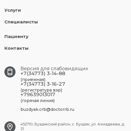
Услуги
Специалисты
Пациенту
Контакты
Версия для слабовидящих
+7(34773) 3-14-88
(приемная)
+7(34773) 3-16-27
(регистратура взр)
+79639013017
(горячая линия)
buzdyak.crb@doctorrb.ru
452710, Буздякский район, с. Буздяк, ул. Ахмадеева, д.
31