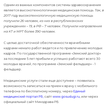
Одним из важных компонентов системы здравоохранения
является высокотехнологичная медицинская помощь.
Так, в
2017 году высокотехнологичную медицинскую помощь
получили 26 человек, из них в республиканских
учреждениях – 19, в РФ – 7 человек. Получили направления
на КТ и МРТ более 390 человек.
С целью достаточной обеспеченности врачебными
кадрами немало работ ведется и по привлечению молодых
кадров. По государственной программе «Земский доктор»
за последние 5 лет прибыли и успешно работают всего 30
молодых врачей, по программе «Земский фельдшер» - 1
фельдшер.
Медицинские услуги стали еще доступнее – появилась
возможность записаться на прием к врачу с мобильного
телефона по бесплатному номеру, через
Единый
медицинский портал РБ,
сайт
www.gosuslugi.ru
, или через
официальный сайт Минздрава РБ.