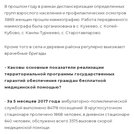
В прошлом году в рамках диспансеризации определенных
групп взрослого населения и профилактических осмотров
3869 женщин прошли маммографию. Работа передвижного
маммографа была организована в с. Кузеево, с. Копей-
Кубово, с. Канлы-Туркеево, с. Старотавларово.
Кроме того в села и деревни района регулярно выезжают
врачебные бригады.
- Каковы основные показатели реализации
территориальной программы государственных
гарантий обеспечения граждан бесплатной
медицинской помощью?
-
За 5 месяцев 2017 года
амбулаторно–поликлинической
службой в
ыполнено 84178 посещений. В круглосуточном
стационаре пролечено 1868 человек, в дневном стационаре
640 человек, обслужено всего 3575 вызовов скорой
медицинской помощи.