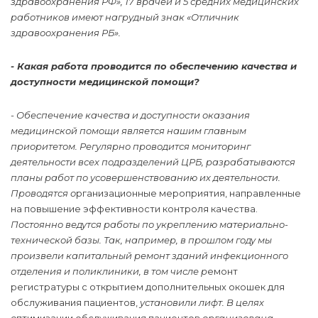
здравоохранения РФ», 17 врачей и 5 средних медицинских
работников имеют нагрудный знак «Отличник
здравоохранения РБ».
- Какая работа проводится по обеспечению качества и
доступности медицинской помощи?
- Обеспечение качества и доступности оказания
медицинской помощи является нашим главным
приоритетом. Регулярно проводится мониторинг
деятельности всех подразделений ЦРБ, разрабатываются
планы работ по усовершенствованию их деятельности.
Проводятся о
рганизационные мероприятия, направленные
на повышение эффективности контроля качества.
Постоянно ведутся работы по укреплению материально-
технической базы. Так, например, в прошлом году мы
произвели капитальный ремонт зданий инфекционного
отделения и поликлиники, в том числе р
емонт
регистратуры с открытием дополнительных окошек для
обслуживания пациентов,
установили лифт. В целях
о
птимизации обслуживания пациентов
организована