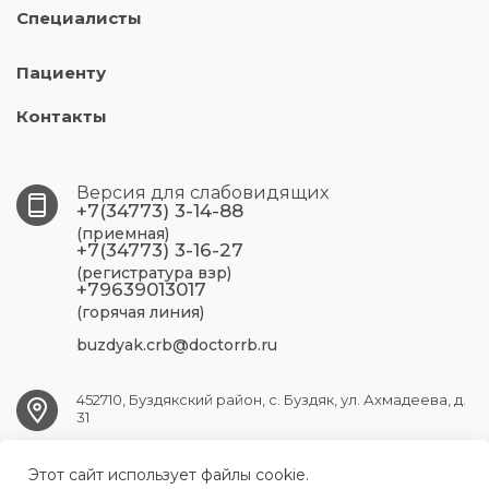
Специалисты
Пациенту
Контакты
Версия для слабовидящих
+7(34773) 3-14-88
(приемная)
+7(34773) 3-16-27
(регистратура взр)
+79639013017
(горячая линия)
buzdyak.crb@doctorrb.ru
452710, Буздякский район, с. Буздяк, ул. Ахмадеева, д.
31
Этот сайт использует файлы cookie.
BUZDYAK.CRB@doctorrb.ru