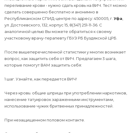
переливание крови - нужно сдать кровь на ВИЧ. Тест можно
сделать совершенно бесплатно и анонимно в
Республиканском СПИД-центре по адресу: 450005, г.
Уфа
,
ул. Достоевского, 132, корпус 15, 8(347) 251-11-36. С
аналогичной целью Вы можете обратиться к своему
участковому врачу-терапевту ГБУЗ РБ Буздякской ЦРБ.
После вышеперечисленной статистики у многих возникает
вопрос, как защитить себя от ВИЧ. Предлагаем 3 шага,
которые помогут ВАМ защитить себя:
1 шаг. Узнайте, как передается ВИЧ!
Через кровь: общие шприцы при употреблении наркотиков,
нанесение татуировок зараженными инструментами,
использование чужих бритвенных принадлежностей.
При незащищенном половом контакте.