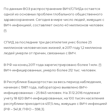
По данным ВОЗ распространение ВИЧ/СПИДа остается
одной из основных проблем глобального общественного
здравоохранения. Сегодня в мире число людей, живущих с
ВИЧ-инфекцией, составляет около 40 миллионов человек
(!).
СПИД за последние три десятилетия унес более 25
миллионов человеческих жизней, в 2017 году 1,2 миллиона
людей умерли от причин, связанных с ВИЧ.
В РФ на конец 2017 года зарегистрировано более 1 млн. (!)
ВИЧ-инфицированных, умерло более 212 тыс. человек.
В Республике Башкортостан за весь период наблюдения,
начиная с 1987 года, лабораторно выявлено ВИЧ-
инфицированных – 25 845 человек. На 31.12.2016 подлежат
учету 18 620 ВИЧ-инфицированных, на 100 тысяч населения
республики приходится 457,5 лиц, живущих с ВИЧ-инфекцией
(РФ – 541,8; ПФО – 558,3).