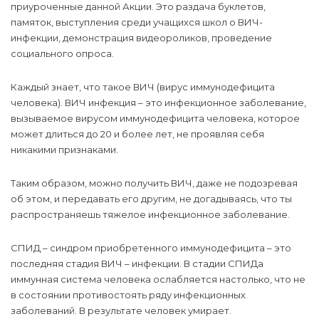
приуроченные данной Акции. Это раздача буклетов,
памяток, выступления среди учащихся школ о ВИЧ-
инфекции, демонстрация видеороликов, проведение
социального опроса.
Каждый знает, что такое ВИЧ (вирус иммунодефицита
человека). ВИЧ инфекция – это инфекционное заболевание,
вызываемое вирусом иммунодефицита человека, которое
может длиться до 20 и более лет, не проявляя себя
никакими признаками.
Таким образом, можно получить ВИЧ, даже не подозревая
об этом, и передавать его другим, не догадываясь, что ты
распространяешь тяжелое инфекционное заболевание.
СПИД – синдром приобретенного иммунодефицита – это
последняя стадия ВИЧ – инфекции. В стадии СПИДа
иммунная система человека ослабляется настолько, что не
в состоянии противостоять ряду инфекционных
заболеваний. В результате человек умирает.