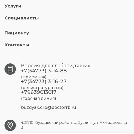
Услуги
Специалисты
Пациенту
Контакты
Версия для слабовидящих
+7(34773) 3-14-88
(приемная)
+7(34773) 3-16-27
(регистратура взр)
+79639013017
(горячая линия)
buzdyak.crb@doctorrb.ru
452710, Буздякский район, с. Буздяк, ул. Ахмадеева, д.
31