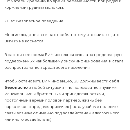
От матери к ребенку во время беременности, при родах и
кормлении грудным молоком.
2 шаг. Безопасное поведение.
Многие люди не защищают себя, потому что считают, что
ВИЧ их не коснется.
В настоящее время ВИЧ инфекция вышла за пределы групп,
подверженных наибольшему риску инфицирования, и стала
распространяться среди всего населения.
Чтобы остановить ВИЧ инфекцию, Вы должны вести себя
безопасно
в любой ситуации – не пользоваться чужими
маникюрными и бритвенными принадлежностями,
постоянный верный половой партнер, жизнь без
наркотиков и вредных привычек (т.к. случайные половые
связи возникают именно под воздействием алкогольного
или иного воздействия).