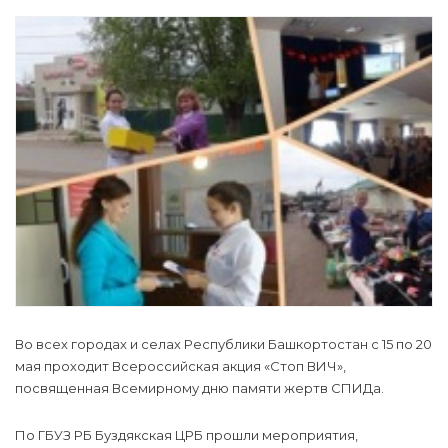
Во всех городах и селах Республики Башкортостан с 15 по 20
мая проходит Всероссийская акция «Стоп ВИЧ»,
посвященная Всемирному дню памяти жертв СПИДа.
По ГБУЗ РБ Буздякская ЦРБ прошли мероприятия,