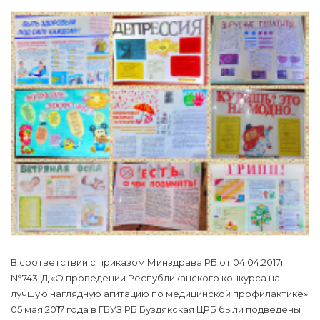
В соответствии с приказом Минздрава РБ от 04.04.2017г.
№743-Д «О проведении Республиканского конкурса на
лучшую наглядную агитацию по медицинской профилактике»
05 мая 2017 года в ГБУЗ РБ Буздякская ЦРБ были подведены