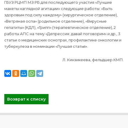
ГБУЗ РЦМП МЗ РБ для последующего участия «Лучшие
макеты наглядной агитации» следующие работы: «Быть
здоровым под силу каждому» (хирургическое отделение),
«Ветряная оспа» (родильное отделение), «Вирусные
гепатиты» (КДЛ), «Грипп» (терапевтическое отделение), 2
работы АПС на тему «Депрессия: давай поговорим» и др., 3
статьи о медицинских осмотрах, профилактике онкологии и
туберкулеза в номинации «Лучшая статья».
Л. Кинзикеева, фельдшер КМП.
Возврат к списку