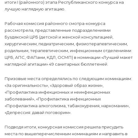
итоги I (районного) этапа Республиканского конкурса на
лучшую наглядную агитацию.
Рабочая комиссия районного смотра-конкурса
рассмотрела, представленные подразделениями
Буздякской ЦРБ (детской и женской консультацией,
хирургическим, педиатрическим, физиотерапевтическим,
родильным, терапевтическим, инфекционным отделениями
ЦРБ, АПС, ФАПами, КДЛ, ОСМП) в номинации «Лучший макет
наглядной агитации» 49 санитарных бюллетеней.
Призовые места определялись по следующим номинациям:
«За оригинальность», «Здоровый образ жизни»,
«Профилактика инфекционных и неинфекционных
заболеваний», «Профилактика инфекционных
«Профилактика алкоголизма, табакокурения, наркомании»,
«Депрессия: давай поговорим».
Подводя итоги, конкурсная комиссия решила присудить
места по вышеперечисленным номинациям и направить в