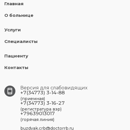
Главная
О больнице
Услуги
Специалисты
Пациенту
Контакты
Версия для слабовидящих
+7(34773) 3-14-88
(приемная)
+7(34773) 3-16-27
(регистратура взр)
+79639013017
(горячая линия)
buzdyak.crb@doctorrb.ru