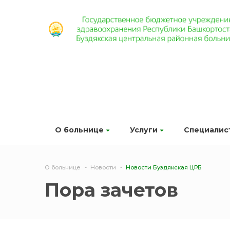
О больнице
Услуги
Специалис
О больнице
Новости
Новости Буздякская ЦРБ
Пора зачетов