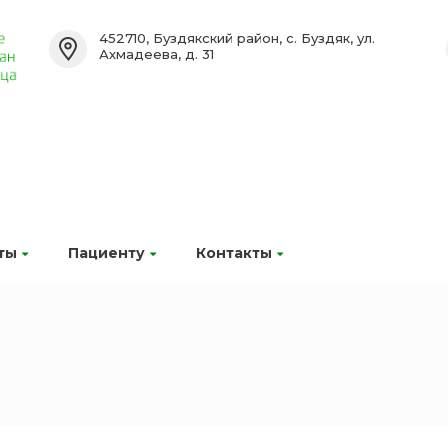
452710, Буздякский район, с. Буздяк, ул.
Ахмадеева, д. 31
ты
Пациенту
Контакты