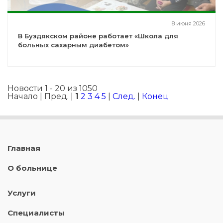
8 июня 2026
В Буздякском районе работает «Школа для
больных сахарным диабетом»
Новости 1 - 20 из 1050
Начало | Пред. |
1
2
3
4
5
|
След.
|
Конец
Главная
О больнице
Услуги
Специалисты