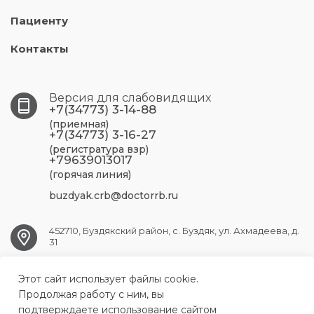
Пациенту
Контакты
Версия для слабовидящих
+7(34773) 3-14-88
(приемная)
+7(34773) 3-16-27
(регистратура взр)
+79639013017
(горячая линия)
buzdyak.crb@doctorrb.ru
452710, Буздякский район, с. Буздяк, ул. Ахмадеева, д.
31
Этот сайт использует файлы cookie.
BUZDYAK.CRB@doctorrb.ru
Продолжая работу с ним, вы
подтверждаете использование сайтом