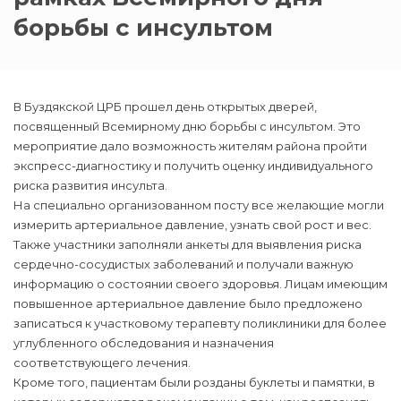
борьбы с инсультом
В Буздякской ЦРБ прошел день открытых дверей,
посвященный Всемирному дню борьбы с инсультом. Это
мероприятие дало возможность жителям района пройти
экспресс-диагностику и получить оценку индивидуального
риска развития инсульта.
На специально организованном посту все желающие могли
измерить артериальное давление, узнать свой рост и вес.
Также участники заполняли анкеты для выявления риска
сердечно-сосудистых заболеваний и получали важную
информацию о состоянии своего здоровья. Лицам имеющим
повышенное артериальное давление было предложено
записаться к участковому терапевту поликлиники для более
углубленного обследования и назначения
соответствующего лечения.
Кроме того, пациентам были розданы буклеты и памятки, в