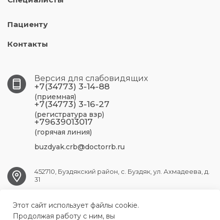
Пациенту
Контакты
Версия для слабовидящих
+7(34773) 3-14-88
(приемная)
+7(34773) 3-16-27
(регистратура взр)
+79639013017
(горячая линия)
buzdyak.crb@doctorrb.ru
452710, Буздякский район, с. Буздяк, ул. Ахмадеева, д.
31
Этот сайт использует файлы cookie.
BUZDYAK.CRB@doctorrb.ru
Продолжая работу с ним, вы