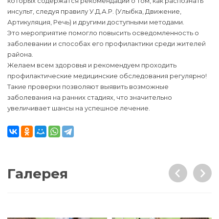
которых содержатся рекомендации о том, как распознать
инсульт, следуя правилу У.Д.А.Р. (Улыбка, Движение,
Артикуляция, Речь) и другими доступными методами.
Это мероприятие помогло повысить осведомленность о
заболевании и способах его профилактики среди жителей
района.
Желаем всем здоровья и рекомендуем проходить
профилактические медицинские обследования регулярно!
Такие проверки позволяют выявить возможные
заболевания на ранних стадиях, что значительно
увеличивает шансы на успешное лечение.
Галерея