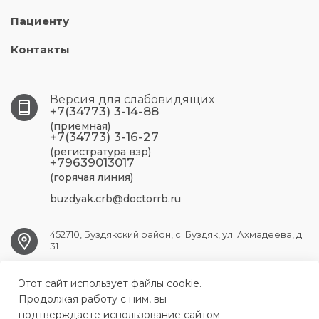
Пациенту
Контакты
Версия для слабовидящих
+7(34773) 3-14-88
(приемная)
+7(34773) 3-16-27
(регистратура взр)
+79639013017
(горячая линия)
buzdyak.crb@doctorrb.ru
452710, Буздякский район, с. Буздяк, ул. Ахмадеева, д.
31
Этот сайт использует файлы cookie.
BUZDYAK.CRB@doctorrb.ru
Продолжая работу с ним, вы
подтверждаете использование сайтом