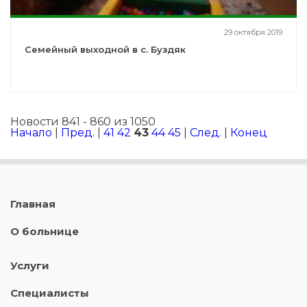
29 октября 2019
Семейный выходной в с. Буздяк
Новости 841 - 860 из 1050
Начало
|
Пред.
|
41
42
43
44
45
|
След.
|
Конец
Главная
О больнице
Услуги
Специалисты