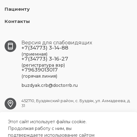
Пациенту
Контакты
Версия для слабовидящих
+7(34773) 3-14-88
(приемная)
+7(34773) 3-16-27
(регистратура взр)
+79639013017
(горячая линия)
buzdyak.crb@doctorrb.ru
452710, Буздякский район, с. Буздяк, ул. Ахмадеева, д.
31
Этот сайт использует файлы cookie.
BUZDYAK.CRB@doctorrb.ru
Продолжая работу с ним, вы
подтверждаете использование сайтом