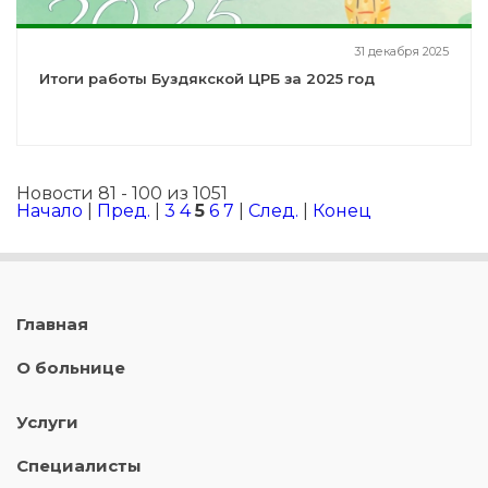
31 декабря 2025
Итоги работы Буздякской ЦРБ за 2025 год
Новости 81 - 100 из 1051
Начало
|
Пред.
|
3
4
5
6
7
|
След.
|
Конец
Главная
О больнице
Услуги
Специалисты