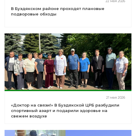
22 мая 2026
В Буздякском районе проходят плановые
подворовые обходы
21 мая 2026
️«Доктор на связи!» В Буздякской ЦРБ разбудили
спортивный азарт и подарили здоровье на
свежем воздухе