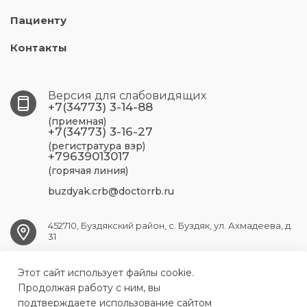
Пациенту
Контакты
Версия для слабовидящих
+7(34773) 3-14-88
(приемная)
+7(34773) 3-16-27
(регистратура взр)
+79639013017
(горячая линия)
buzdyak.crb@doctorrb.ru
452710, Буздякский район, с. Буздяк, ул. Ахмадеева, д.
31
Этот сайт использует файлы cookie.
BUZDYAK.CRB@doctorrb.ru
Продолжая работу с ним, вы
подтверждаете использование сайтом